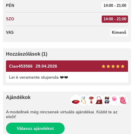
PÉN
14:00 - 21:00
SZO
14:00 - 21:00
VAS
Kimenő
Hozzászólások (1)
Ciao453566
29.04.2026
Lei è veramente stupenda ❤️❤️
Ajándékok
A modellnek még nincsenek virtuális ajándékai. Küldd te az
elsőt!
Válassz ajándékot