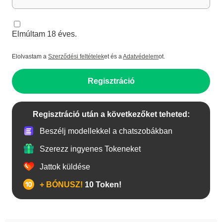
Elmúltam 18 éves.
Elolvastam a
Szerződési feltételek
et és a
Adatvédelem
ot.
Regisztráció
Regisztráció után a következőket teheted:
Beszélj modellekkel a chatszobákban
Szerezz ingyenes Tokeneket
Jattok küldése
+ BÓNUSZ!
10 Token!