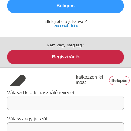
Belépés
Elfelejtette a jelszavát?
Visszaállítás
Nem vagy még tag?
Regisztráció
Iratkozzon fel
Belépés
most
Válaszd ki a felhasználónevedet:
Válassz egy jelszót: