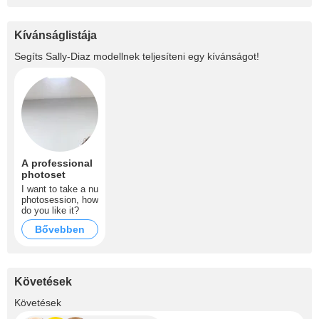
Kívánságlistája
Segíts
Sally-Diaz
modellnek teljesíteni egy kívánságot!
A professional
photoset
I want to take a nu
photosession, how
do you like it?
Bővebben
Követések
+192
Követések